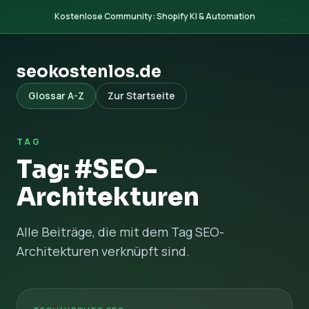
Kostenlose Community: Shopify KI & Automation
seokostenlos.de
Glossar A-Z
Zur Startseite
TAG
Tag: #SEO-
Architekturen
Alle Beiträge, die mit dem Tag SEO-
Architekturen verknüpft sind.