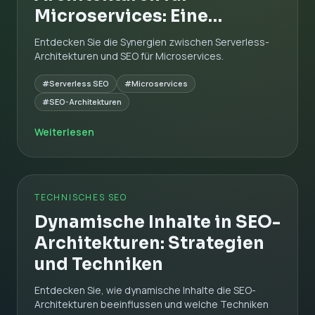
Microservices: Eine
tiefgreifende Analyse
Entdecken Sie die Synergien zwischen Serverless-
Architekturen und SEO für Microservices.
#Serverless SEO
#Microservices
#SEO-Architekturen
Weiterlesen
TECHNISCHES SEO
Dynamische Inhalte in SEO-
Architekturen: Strategien
und Techniken
Entdecken Sie, wie dynamische Inhalte die SEO-
Architekturen beeinflussen und welche Techniken