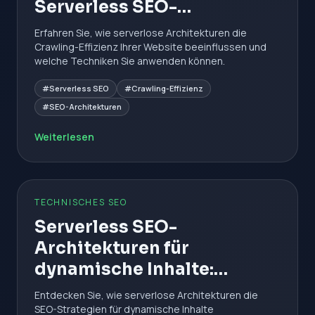
Serverless SEO-
Architekturen
Erfahren Sie, wie serverlose Architekturen die
Crawling-Effizienz Ihrer Website beeinflussen und
welche Techniken Sie anwenden können.
#Serverless SEO
#Crawling-Effizienz
#SEO-Architekturen
Weiterlesen
TECHNISCHES SEO
Serverless SEO-
Architekturen für
dynamische Inhalte:
Effizienz und Performance
Entdecken Sie, wie serverlose Architekturen die
SEO-Strategien für dynamische Inhalte