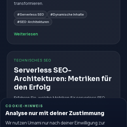
transformieren.
#Serverless SEO
#Dynamische Inhalte
#SEO-Architekturen
Weiterlesen
TECHNISCHES SEO
Serverless SEO-
Architekturen: Metriken für
den Erfolg
Erfahren Sie, welche Metriken für serverless SEO-
Architekturen entscheidend sind und wie Sie diese
COOKIE-HINWEIS
implementieren.
Analyse nur mit deiner Zustimmung
#Serverless SEO
#Metriken
#SEO-Architekturen
Wir nutzen Umami nur nach deiner Einwilligung zur