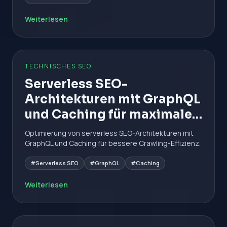
Weiterlesen
TECHNISCHES SEO
Serverless SEO-
Architekturen mit GraphQL
und Caching für maximale
Effizienz
Optimierung von serverless SEO-Architekturen mit
GraphQL und Caching für bessere Crawling-Effizienz.
#Serverless SEO
#GraphQL
#Caching
Weiterlesen