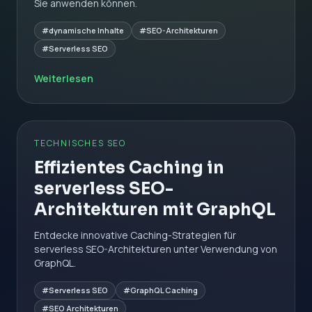
Sie anwenden können.
#dynamische Inhalte
#SEO-Architekturen
#Serverless SEO
Weiterlesen
TECHNISCHES SEO
Effizientes Caching in
serverless SEO-
Architekturen mit GraphQL
Entdecke innovative Caching-Strategien für
serverless SEO-Architekturen unter Verwendung von
GraphQL.
#Serverless SEO
#GraphQL Caching
#SEO Architekturen