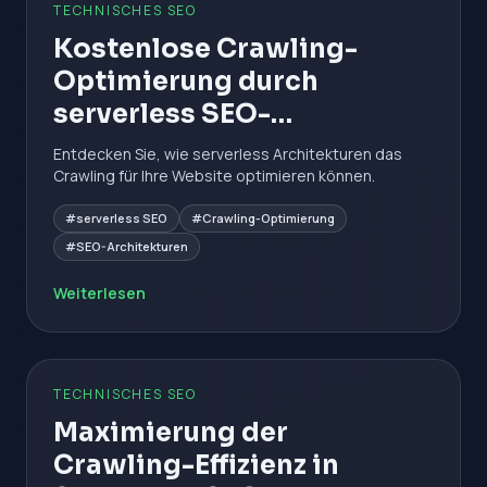
TECHNISCHES SEO
Kostenlose Crawling-
Optimierung durch
serverless SEO-
Architekturen
Entdecken Sie, wie serverless Architekturen das
Crawling für Ihre Website optimieren können.
#serverless SEO
#Crawling-Optimierung
#SEO-Architekturen
Weiterlesen
TECHNISCHES SEO
Maximierung der
Crawling-Effizienz in