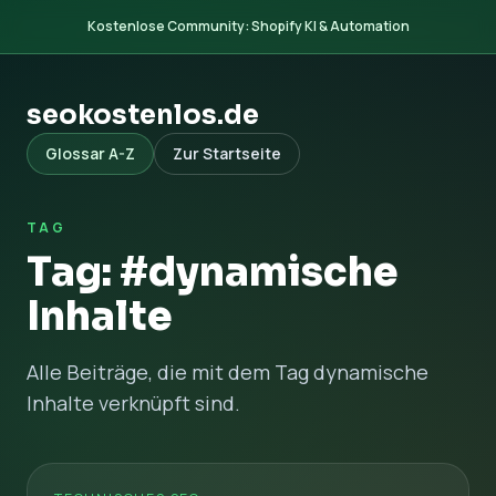
Kostenlose Community: Shopify KI & Automation
seokostenlos.de
Glossar A-Z
Zur Startseite
TAG
Tag: #dynamische
Inhalte
Alle Beiträge, die mit dem Tag dynamische
Inhalte verknüpft sind.