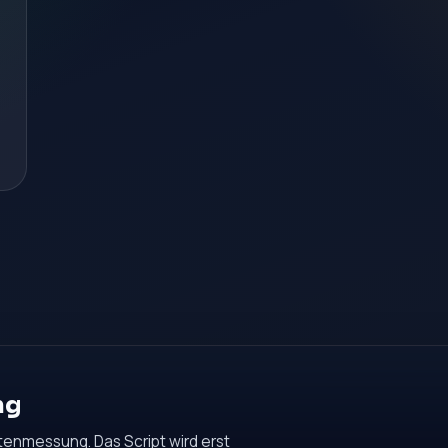
ng
tenmessung. Das Script wird erst