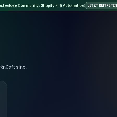
ostenlose Community: Shopify KI & Automation
JETZT BEITRETE
rknüpft sind.
n