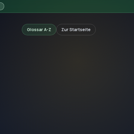
N
Glossar A-Z
Zur Startseite