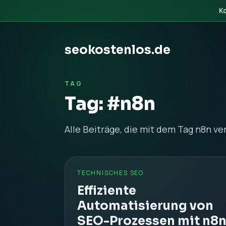
K
seokostenlos.de
TAG
Tag: #n8n
Alle Beiträge, die mit dem Tag n8n ve
TECHNISCHES SEO
Effiziente
Automatisierung von
SEO-Prozessen mit n8