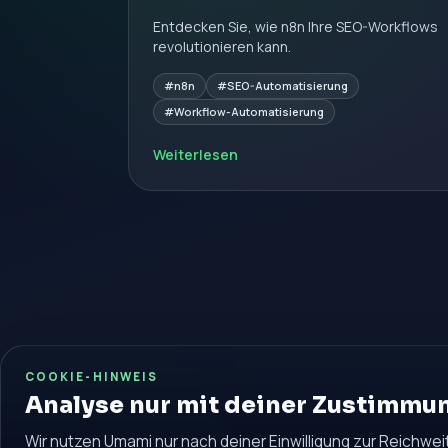
Entdecken Sie, wie n8n Ihre SEO-Workflows
revolutionieren kann.
#n8n
#SEO-Automatisierung
#Workflow-Automatisierung
Weiterlesen
COOKIE-HINWEIS
Analyse nur mit deiner Zustimmu
Wir nutzen Umami nur nach deiner Einwilligung zur Reichwei