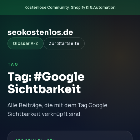
Kostenlose Community: Shopify KI & Automation
seokostenlos.de
Glossar A-Z
Zur Startseite
TAG
Tag: #Google
Sichtbarkeit
Alle Beiträge, die mit dem Tag Google
Sichtbarkeit verknüpft sind.