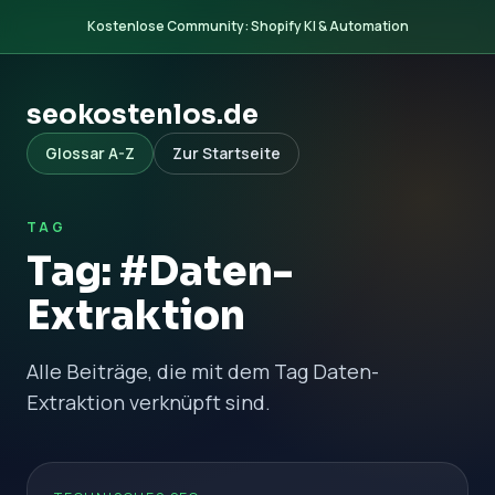
Kostenlose Community: Shopify KI & Automation
seokostenlos.de
Glossar A-Z
Zur Startseite
TAG
Tag: #Daten-
Extraktion
Alle Beiträge, die mit dem Tag Daten-
Extraktion verknüpft sind.