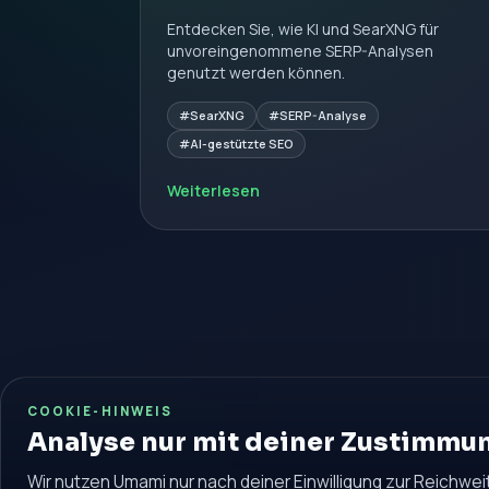
Technologien
Entdecken Sie, wie KI und SearXNG für
unvoreingenommene SERP-Analysen
genutzt werden können.
#SearXNG
#SERP-Analyse
#AI-gestützte SEO
Weiterlesen
COOKIE-HINWEIS
Analyse nur mit deiner Zustimmu
Wir nutzen Umami nur nach deiner Einwilligung zur Reichwei