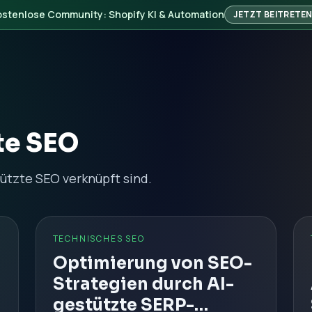
ostenlose Community: Shopify KI & Automation
JETZT BEITRETE
te SEO
tützte SEO verknüpft sind.
TECHNISCHES SEO
Optimierung von SEO-
Strategien durch AI-
gestützte SERP-