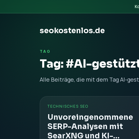
K
seokostenlos.de
TAG
Tag: #AI-gestütz
Alle Beiträge, die mit dem Tag AI-ges
TECHNISCHES SEO
Unvoreingenommene
SERP-Analysen mit
SearXNG und KI-