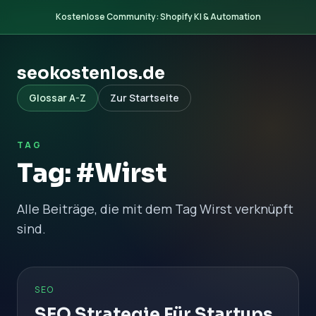
Kostenlose Community: Shopify KI & Automation
seokostenlos.de
Glossar A-Z
Zur Startseite
TAG
Tag: #Wirst
Alle Beiträge, die mit dem Tag Wirst verknüpft
sind.
SEO
SEO Strategie Für Startups