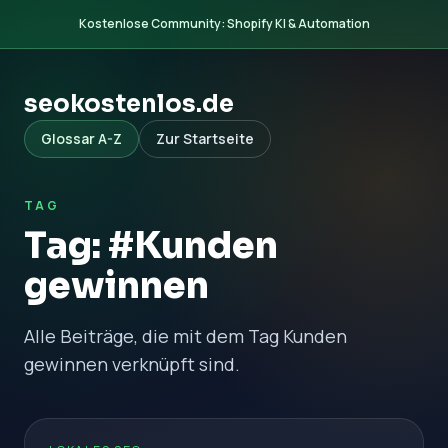
Kostenlose Community: Shopify KI & Automation
seokostenlos.de
Glossar A-Z
Zur Startseite
TAG
Tag: #Kunden
gewinnen
Alle Beiträge, die mit dem Tag Kunden
gewinnen verknüpft sind.