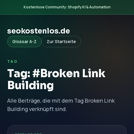
Kostenlose Community: Shopify KI & Automation
seokostenlos.de
Glossar A-Z
Zur Startseite
TAG
Tag: #Broken Link
Building
Alle Beiträge, die mit dem Tag Broken Link
Building verknüpft sind.