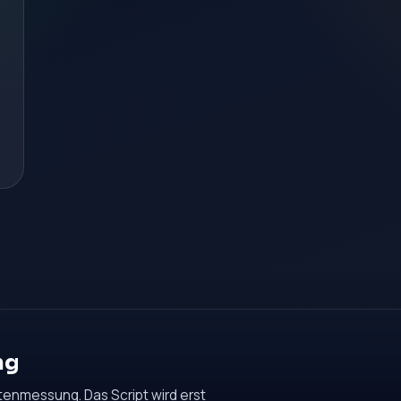
ng
tenmessung. Das Script wird erst