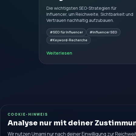
Die wichtigsten SEO-Strategien für
Influencer, um Reichweite, Sichtbarkeit und
Vertrauen nachhaltig aufzubauen.
#SEO für Influencer
#Influencer SEO
#Keyword-Recherche
Weiterlesen
COOKIE-HINWEIS
Analyse nur mit deiner Zustimmu
Wir nutzen Umami nur nach deiner Einwilligung zur Reichwei