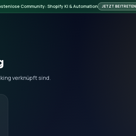
ostenlose Community: Shopify KI & Automation
JETZT BEITRETE
g
king verknüpft sind.