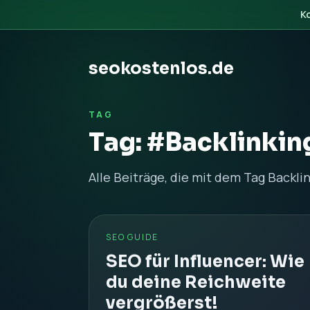
K
seokostenlos.de
TAG
Tag: #Backlinkin
Alle Beiträge, die mit dem Tag Backlin
SEO GUIDE
SEO für Influencer: Wie
du deine Reichweite
vergrößerst!