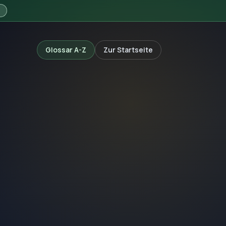
N
Glossar A-Z
Zur Startseite