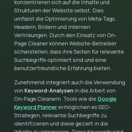
konzentrieren sich auf die Inhalte und
Strukturen der Website selbst. Dies
umfasst die Optimierung von Meta-Tags,
Headern, Bildern und internen
Verlinkungen. Durch den Einsatz von On-
Page Cleaner können Website-Betreiber
sicherstellen, dass ihre Seiten für relevante
Suchbegriffe optimiert sind und eine
benutzerfreundliche Erfahrung bieten.
Zunehmend integriert auch die Verwendung
von
Keyword-Analysen
in die Arbeit von
On-Page Cleanern. Tools wie die
Google
Keyword Planner
ermöglichen es SEO-
Strategen, relevante Suchbegriffe zu
identifizieren und diese gezielt in die
Inhalte zu integrieren. Diese Keywords sind