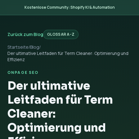
Kostenlose Community: Shopify KI & Automation
Zurück zum Blog
GLOSSAR A-Z
Startseite
/
Blog
/
Der ultimative Leitfaden für Term Cleaner: Optimierung und
Effizienz
ONPAGE SEO
Der ultimative
Leitfaden für Term
Cleaner:
Optimierung und